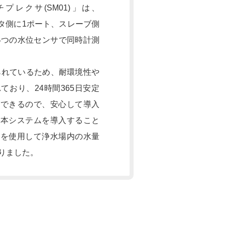
プレクサ(SM01)」は、
スタ側に1ポート、スレーブ側
4つの水位センサで同時計測
られているため、耐環境性や
ており、24時間365日安定
ができるので、安心して導入
。本システムを導入すること
サを使用して浄水場内の水量
りました。