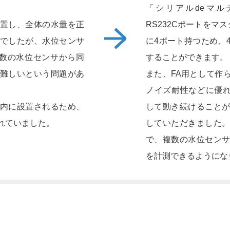
「シリアルdeマルチ
置し、全体の水量を正
RS232Cポートをマ
でしたが、水位センサ
に4ポート持つため、
複数の水位センサから同
することができます。
難しいという問題があ
また、FA用として作
ノイズ耐性などに優れ
内に設置されるため、
して動き続けること
れていました。
していただきました
で、複数の水位セン
を計測できるようにな