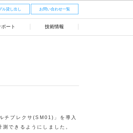
プル貸し出し
お問い合わせ一覧
サポート
技術情報
チプレクサ(SM01)」を導入
計測できるようにしました。