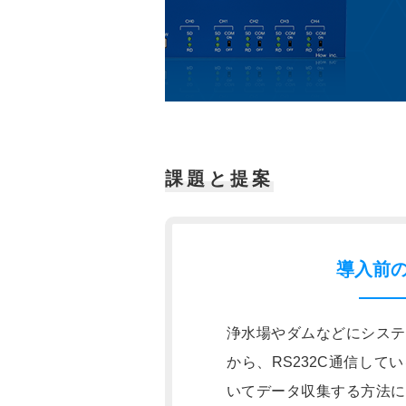
課題と提案
導入前
浄水場やダムなどにシステ
から、RS232C通信して
いてデータ収集する方法に