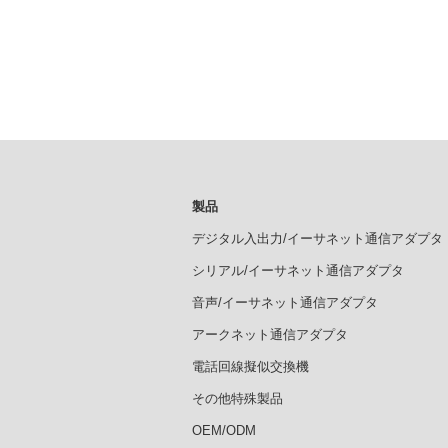
製品
デジタル入出力/イーサネット通信アダプタ
シリアル/イーサネット通信アダプタ
音声/イーサネット通信アダプタ
アークネット通信アダプタ
電話回線擬似交換機
その他特殊製品
OEM/ODM