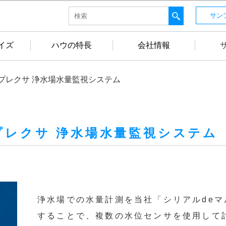
サン
イズ
ハウの特長
会社情報
プレクサ 浄水場水量監視システム
プレクサ 浄水場水量監視システム
浄水場での水量計測を当社「シリアルdeマル
することで、複数の水位センサを使用して